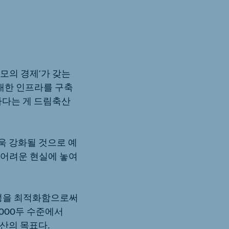
모의 경제’가 갖는
대한 인프라를 구축
하다는 게 드림축산
욱 강화될 것으로 예
 어려운 현실에 놓여
성을 최적화함으로써
000두 수준에서
산의 목표다.