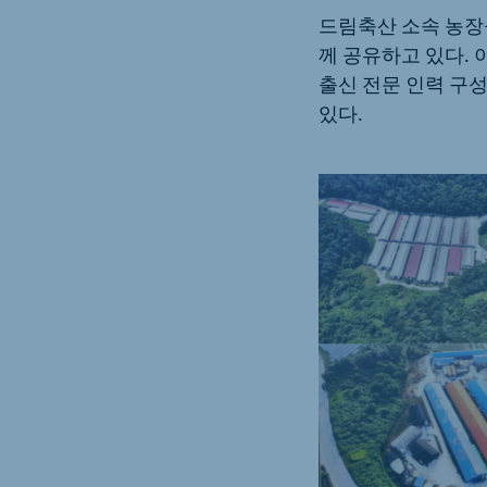
드림축산 소속 농장
께 공유하고 있다.
출신 전문 인력 구성
있다.