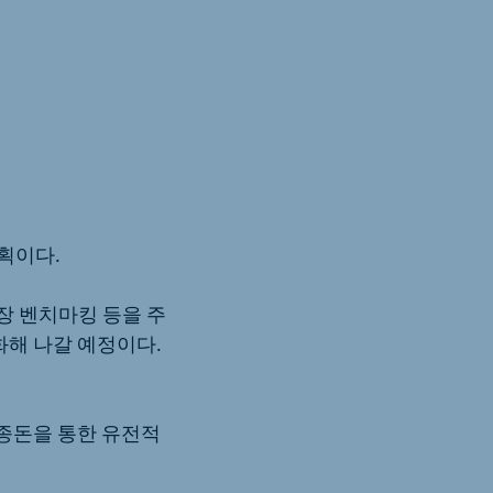
계획이다.
장 벤치마킹 등을 주
화해 나갈 예정이다.
 종돈을 통한 유전적