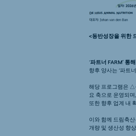
<동반성장을 위한 
‘
파트너 FARM’ 통
향후 양사는 ‘파트너
해당 프로그램은 △
요 축으로 운영되며,
또한 향후 업계 내
이와 함께 드림축산은
개량 및 생산성 향