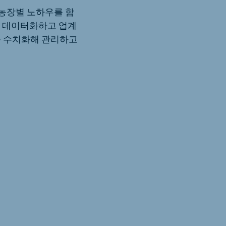
 농장별 노하우를 함
로 데이터화하고 업계
표를 수치화해 관리하고