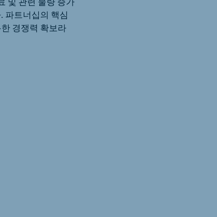
 및 관련 물량 증가
. 파트너십의 핵심
통한 경쟁력 확보라