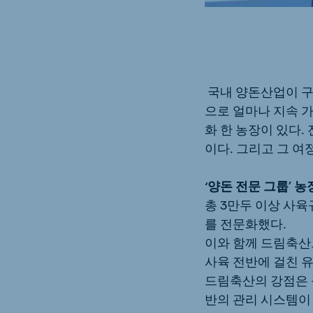
Uganda (Koudijs)
Ethio
English
English
Kenya
Ugand
English
English
국내 양돈산업이 구
으로 얼마나 지속 가
화 한 농장이 있다.
이다. 그리고 그 
Brasil
Koudi
Portuguese
English
‘양돈 전문 그룹’ 
총 3만두 이상 사
를 전문화했다.
이와 함께 드림축산
사육 전반에 걸친 
드림축산의 강점은 
반의 관리 시스템이 