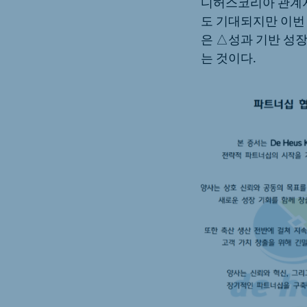
디허스코리아 관계자
도 기대되지만 이번
은 △성과 기반 성
는 것이다.